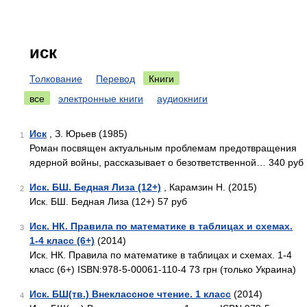
иск
Толкование
Перевод
Книги
все
электронные книги
аудиокниги
Иск
, З. Юрьев (1985)
1
Роман посвящен актуальным проблемам предотвращения
ядерной войны, рассказывает о безответственной… 340 руб
Иск. БШ. Бедная Лиза (12+)
, Карамзин Н. (2015)
2
Иск. БШ. Бедная Лиза (12+) 57 руб
Иск. НК. Правила по математике в таблицах и схемах.
3
1-4 класс (6+)
(2014)
Иск. НК. Правила по математике в таблицах и схемах. 1-4
класс (6+) ISBN:978-5-00061-110-4 73 грн (только Украина)
Иск. БШ(тв.) Внеклассное чтение. 1 класс
(2014)
4