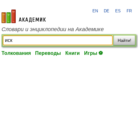
EN
DE
ES
FR
academic.ru
Словари и энциклопедии на Академике
Найти!
Толкования
Переводы
Книги
Игры ⚽